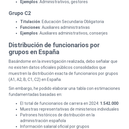
Ejemplos
: Administrativos, gestores
Grupo C2
Titulación
: Educación Secundaria Obligatoria
Funciones
: Auxiliares administrativas
Ejemplos
: Auxiliares administrativos, conserjes
Distribución de funcionarios por
grupos en España
Basándome en la investigación realizada, debo señalar que
no existen datos oficiales públicos consolidados que
muestren la distribución exacta de funcionarios por grupos
(A1, A2, B, C1, C2) en España.
Sin embargo, he podido elaborar una tabla con estimaciones
fundamentadas basadas en:
El total de funcionarios de carrera en 2024:
1.542.000
Muestras representativas de ministerios individuales
Patrones históricos de distribución en la
administración española
Información salarial oficial por grupos