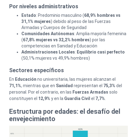
Por niveles administrativos
Estado
: Predominio masculino (
68,9% hombres vs
31,1% mujeres
) debido al peso de las Fuerzas
Armadas y Cuerpos de Seguridad
Comunidades Autónomas
: Amplia mayoría femenina
(
67,8% mujeres vs 32,2% hombres
) por las
competencias en Sanidad y Educación
Administraciones Locales
:
Equilibrio casi perfecto
(50,1% mujeres vs 49,9% hombres)
Sectores específicos
En
Educación
no universitaria, las mujeres alcanzan el
71,1%
, mientras que en
Sanidad
representan el
75,3%
del
personal. Por el contrario, en las
Fuerzas Armadas
solo
constituyen el
12,9%
y en la
Guardia Civil
el
7,7%
.
Estructura por edades: el desafío del
envejecimiento