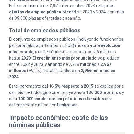
Este crecimiento del 2,9% interanual en 2024 refleja las
ofertas de empleo público récord
de 2023 y 2024, con más
de 39.000 plazas ofertadas cada año.
Total de empleados públicos
El conjunto de empleados públicos (incluyendo funcionarios,
personal laboral, interinos y otros) muestra una
evolución
más estable
, manteniéndose en torno a los 2,5 millones
hasta 2020. El
crecimiento más pronunciado
se produce
entre 2022 y 2023, saltando de 2,718 millones a
2,967
millones
(+9,2%), estabilizándose en
2,966 millones en
2024
.
Este incremento del
16,5% respecto a 2015
se explica por el
cambio metodológico que incluye ahora
136.000 interinos
y
casi
100.000 empleados en prácticas o becados
que
anteriormente no se contabilizaban.
Impacto económico: coste de las
nóminas públicas