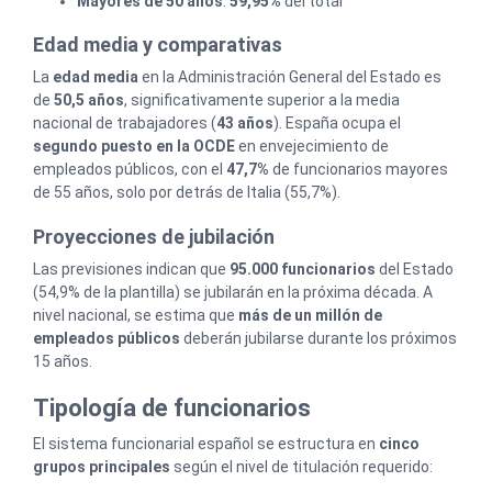
Mayores de 50 años
:
59,95%
del total
Edad media y comparativas
La
edad media
en la Administración General del Estado es
de
50,5 años
, significativamente superior a la media
nacional de trabajadores (
43 años
). España ocupa el
segundo puesto en la OCDE
en envejecimiento de
empleados públicos, con el
47,7%
de funcionarios mayores
de 55 años, solo por detrás de Italia (55,7%).
Proyecciones de jubilación
Las previsiones indican que
95.000 funcionarios
del Estado
(54,9% de la plantilla) se jubilarán en la próxima década. A
nivel nacional, se estima que
más de un millón de
empleados públicos
deberán jubilarse durante los próximos
15 años.
Tipología de funcionarios
El sistema funcionarial español se estructura en
cinco
grupos principales
según el nivel de titulación requerido: