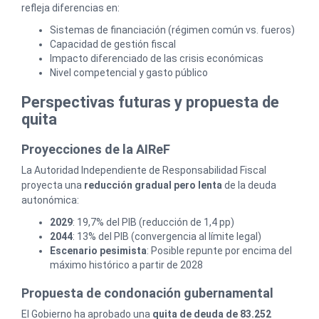
refleja diferencias en:
Sistemas de financiación (régimen común vs. fueros)
Capacidad de gestión fiscal
Impacto diferenciado de las crisis económicas
Nivel competencial y gasto público
Perspectivas futuras y propuesta de
quita
Proyecciones de la AIReF
La Autoridad Independiente de Responsabilidad Fiscal
proyecta una
reducción gradual pero lenta
de la deuda
autonómica:
2029
: 19,7% del PIB (reducción de 1,4 pp)
2044
: 13% del PIB (convergencia al límite legal)
Escenario pesimista
: Posible repunte por encima del
máximo histórico a partir de 2028
Propuesta de condonación gubernamental
El Gobierno ha aprobado una
quita de deuda de 83.252