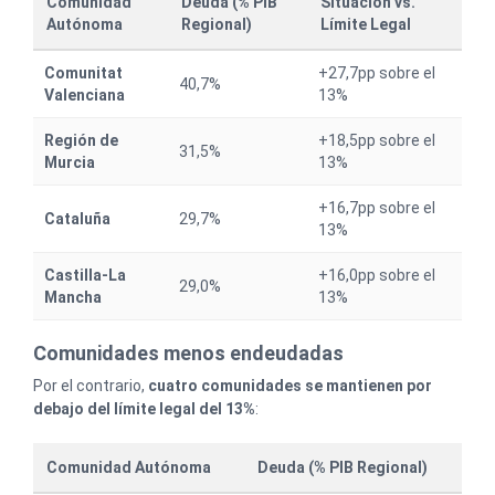
Comunidad
Deuda (% PIB
Situación vs.
Autónoma
Regional)
Límite Legal
Comunitat
+27,7pp sobre el
40,7%
Valenciana
13%
Región de
+18,5pp sobre el
31,5%
Murcia
13%
+16,7pp sobre el
Cataluña
29,7%
13%
Castilla-La
+16,0pp sobre el
29,0%
Mancha
13%
Comunidades menos endeudadas
Por el contrario,
cuatro comunidades se mantienen por
debajo del límite legal del 13%
:
Comunidad Autónoma
Deuda (% PIB Regional)