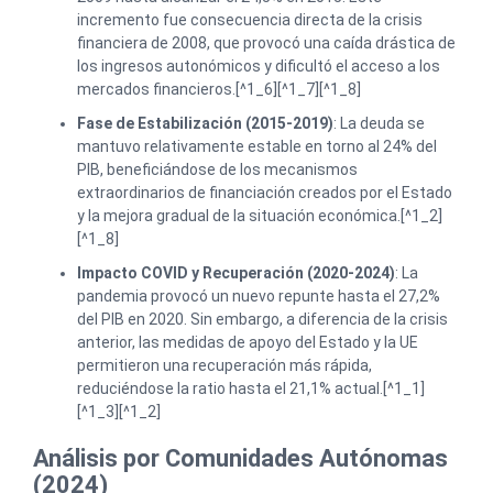
incremento fue consecuencia directa de la crisis
financiera de 2008, que provocó una caída drástica de
los ingresos autonómicos y dificultó el acceso a los
mercados financieros.[^1_6][^1_7][^1_8]
Fase de Estabilización (2015-2019)
: La deuda se
mantuvo relativamente estable en torno al 24% del
PIB, beneficiándose de los mecanismos
extraordinarios de financiación creados por el Estado
y la mejora gradual de la situación económica.[^1_2]
[^1_8]
Impacto COVID y Recuperación (2020-2024)
: La
pandemia provocó un nuevo repunte hasta el 27,2%
del PIB en 2020. Sin embargo, a diferencia de la crisis
anterior, las medidas de apoyo del Estado y la UE
permitieron una recuperación más rápida,
reduciéndose la ratio hasta el 21,1% actual.[^1_1]
[^1_3][^1_2]
Análisis por Comunidades Autónomas
(2024)