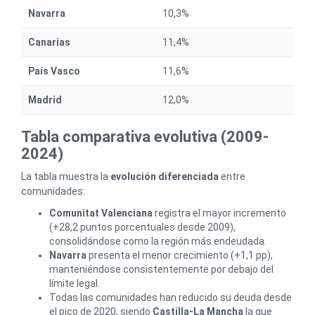
Navarra
10,3%
Canarias
11,4%
País Vasco
11,6%
Madrid
12,0%
Tabla comparativa evolutiva (2009-
2024)
La tabla muestra la
evolución diferenciada
entre
comunidades:
Comunitat Valenciana
registra el mayor incremento
(+28,2 puntos porcentuales desde 2009),
consolidándose como la región más endeudada.
Navarra
presenta el menor crecimiento (+1,1 pp),
manteniéndose consistentemente por debajo del
límite legal.
Todas las comunidades han reducido su deuda desde
el pico de 2020, siendo
Castilla-La Mancha
la que