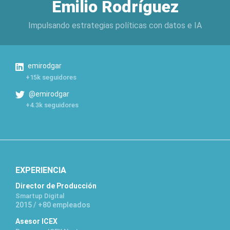
Emilio Rodríguez
Impulsando estrategias políticas con datos e IA
emirodgar
+15k seguidores
@emirodgar
+4.3k seguidores
EXPERIENCIA
Director de Producción
Smartup Digital
2015 / +80 empleados
Asesor ICEX