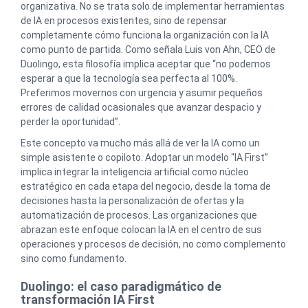
organizativa. No se trata solo de implementar herramientas
de IA en procesos existentes, sino de repensar
completamente cómo funciona la organización con la IA
como punto de partida. Como señala Luis von Ahn, CEO de
Duolingo, esta filosofía implica aceptar que “no podemos
esperar a que la tecnología sea perfecta al 100%.
Preferimos movernos con urgencia y asumir pequeños
errores de calidad ocasionales que avanzar despacio y
perder la oportunidad”.
Este concepto va mucho más allá de ver la IA como un
simple asistente o copiloto. Adoptar un modelo “IA First”
implica integrar la inteligencia artificial como núcleo
estratégico en cada etapa del negocio, desde la toma de
decisiones hasta la personalización de ofertas y la
automatización de procesos. Las organizaciones que
abrazan este enfoque colocan la IA en el centro de sus
operaciones y procesos de decisión, no como complemento
sino como fundamento.
Duolingo: el caso paradigmático de
transformación IA First