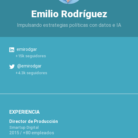
Emilio Rodríguez
Impulsando estrategias políticas con datos e IA
emirodgar
+15k seguidores
@emirodgar
+4.3k seguidores
EXPERIENCIA
Director de Producción
Smartup Digital
2015 / +80 empleados