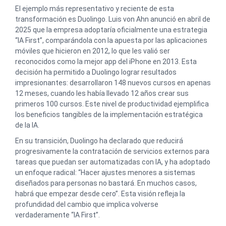
El ejemplo más representativo y reciente de esta
transformación es Duolingo. Luis von Ahn anunció en abril de
2025 que la empresa adoptaría oficialmente una estrategia
“IA First”, comparándola con la apuesta por las aplicaciones
móviles que hicieron en 2012, lo que les valió ser
reconocidos como la mejor app del iPhone en 2013. Esta
decisión ha permitido a Duolingo lograr resultados
impresionantes: desarrollaron 148 nuevos cursos en apenas
12 meses, cuando les había llevado 12 años crear sus
primeros 100 cursos. Este nivel de productividad ejemplifica
los beneficios tangibles de la implementación estratégica
de la IA.
En su transición, Duolingo ha declarado que reducirá
progresivamente la contratación de servicios externos para
tareas que puedan ser automatizadas con IA, y ha adoptado
un enfoque radical: “Hacer ajustes menores a sistemas
diseñados para personas no bastará. En muchos casos,
habrá que empezar desde cero”. Esta visión refleja la
profundidad del cambio que implica volverse
verdaderamente “IA First”.