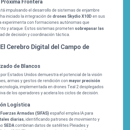
 Próxima Frontera
tá impulsando el desarrollo de sistemas de enjambre
a iniciado la integración de
drones Skydio X10D
en sus
sia experimenta con formaciones autónomas que
nto y ataque. Estos sistemas prometen
sobrepasar las
ad de decisión y coordinación táctica.
: El Cerebro Digital del Campo de
zado de Blancos
 por Estados Unidos demuestra el potencial de la visión
mes, armas y gestos de rendición con
mayor precisión
 tecnología, implementada en drones Teal 2 desplegados
iva de los operadores y acelera los ciclos de decisión.
ión Logística
s Fuerzas Armadas (SIFAS)
español emplea IA para
tales diarias
, identificando patrones de movimiento y
mo
SEDA
combinan datos de satélites Pleiades y