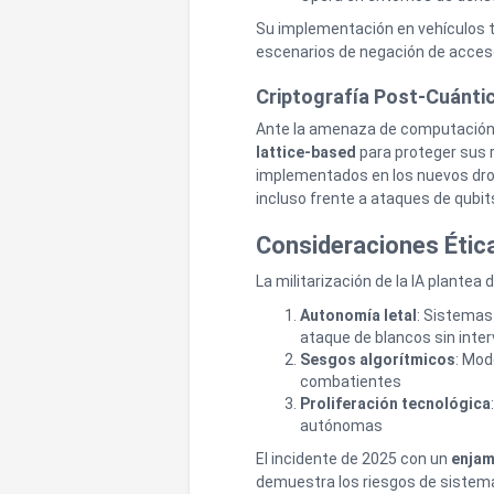
Su implementación en vehículos 
escenarios de negación de acces
Criptografía Post-Cuánti
Ante la amenaza de computación 
lattice-based
para proteger sus 
implementados en los nuevos dron
incluso frente a ataques de qubit
Consideraciones Étic
La militarización de la IA plante
Autonomía letal
: Sistemas
ataque de blancos sin int
Sesgos algorítmicos
: Mod
combatientes
Proliferación tecnológica
autónomas
El incidente de 2025 con un
enjam
demuestra los riesgos de sistem