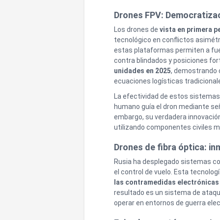
Drones FPV: Democratizac
Los drones de
vista en primera p
tecnológico en conflictos asimétr
estas plataformas permiten a fue
contra blindados y posiciones fort
unidades en 2025
, demostrando 
ecuaciones logísticas tradicional
La efectividad de estos sistemas
humano guía el dron mediante seña
embargo, su verdadera innovación
utilizando componentes civiles mo
Drones de fibra óptica: i
Rusia ha desplegado sistemas c
el control de vuelo. Esta tecnolog
las contramedidas electrónicas
resultado es un sistema de ataq
operar en entornos de guerra elec