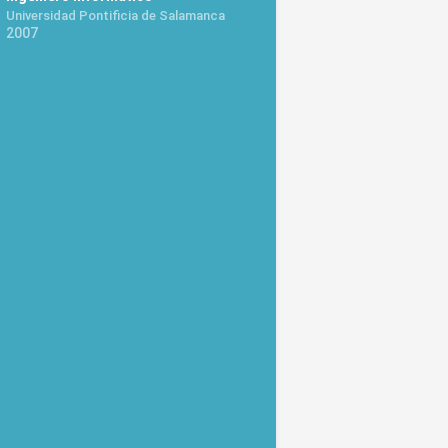
Universidad Pontificia de Salamanca
2007