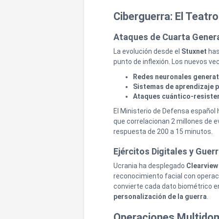
Ciberguerra: El Teatro
Ataques de Cuarta Gener
La evolución desde el
Stuxnet
has
punto de inflexión. Los nuevos ve
Redes neuronales generat
Sistemas de aprendizaje p
Ataques cuántico-resiste
El Ministerio de Defensa españo
que correlacionan 2 millones de e
respuesta de 200 a 15 minutos.
Ejércitos Digitales y Guer
Ucrania ha desplegado
Clearview
reconocimiento facial con operac
convierte cada dato biométrico e
personalización de la guerra
.
Operaciones Multidomi