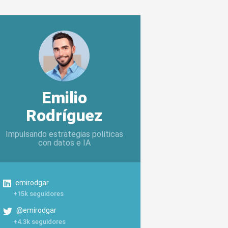
Emilio
Rodríguez
Impulsando estrategias políticas
con datos e IA
emirodgar
+15k seguidores
@emirodgar
+4.3k seguidores