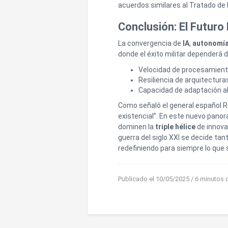
acuerdos similares al Tratado de N
Conclusión: El Futuro 
La convergencia de
IA
,
autonomí
donde el éxito militar dependerá d
Velocidad de procesamient
Resiliencia de arquitecturas
Capacidad de adaptación a
Como señaló el general español Ra
existencial”. En este nuevo panor
dominen la
triple hélice
de innovac
guerra del siglo XXI se decide tan
redefiniendo para siempre lo que s
Publicado el 10/05/2025
/ 6 minutos 