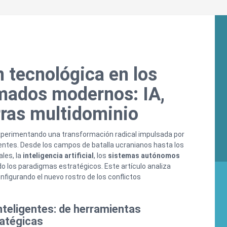
 tecnológica en los
rmados modernos: IA,
rras multidominio
experimentando una transformación radical impulsada por
ntes. Desde los campos de batalla ucranianos hasta los
les, la
inteligencia artificial
, los
sistemas autónomos
o los paradigmas estratégicos. Este artículo analiza
figurando el nuevo rostro de los conflictos
inteligentes: de herramientas
ratégicas