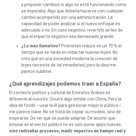
y proponer cambios si algo no está funcionando como
se esperaba. Algo que debería hacerse con cualquier
cambio acompetido por una administración. La
capacidad de poder analizar si el nuevo enfoque es
adecuado o no. En caso negativo, revertirlo antes de
que el impacto negativo sea demasiado grande.
¿Lo más llamativo?
Prometen reducir en un 70 % el
tiempo que se tarda en redactar nuevas leyes. No
creo que en una sociedad moderna la creación de
leyes necesite de tal inmediated, pero la idea me
parece sublime.
¿Qué aprendizajes podemos traer a España?
El contexto político y cultural de Emiratos Árabes es
diferente al nuestro. Ocurre algo similar con China, Pero la
idea de fondo —usar la IA para gestionar mejor lo público—
me parece clave. No se trata de copiar su modelo, sino de
inspirarse. De ver qué se puede adaptar. De asumir que
innovar en el sector público no es solo poner apps nuevas,
sino rediseñar procesos, medir impactos en tiempo real y