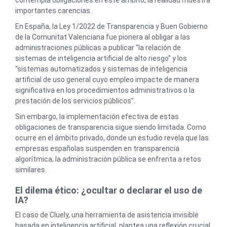
contempla obligaciones en este ámbito, la realidad muestra
importantes carencias.
En España, la Ley 1/2022 de Transparencia y Buen Gobierno
de la Comunitat Valenciana fue pionera al obligar a las
administraciones públicas a publicar “la relación de
sistemas de inteligencia artificial de alto riesgo” y los
“sistemas automatizados y sistemas de inteligencia
artificial de uso general cuyo empleo impacte de manera
significativa en los procedimientos administrativos o la
prestación de los servicios públicos”.
Sin embargo, la implementación efectiva de estas
obligaciones de transparencia sigue siendo limitada. Como
ocurre en el ámbito privado, donde un estudio revela que las
empresas españolas suspenden en transparencia
algorítmica, la administración pública se enfrenta a retos
similares.
El dilema ético: ¿ocultar o declarar el uso de
IA?
El caso de Cluely, una herramienta de asistencia invisible
basada en inteligencia artificial, plantea una reflexión crucial