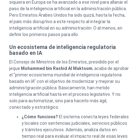
siquiera en Europa se ha avanzado a ese nivel para allanar el
paso de la inteligencia artificial en la administración pública.
Pero Emiratos Árabes Unidos ha sido quizá, hasta la fecha,
el país más disruptivo a este respecto al integrar la
inteligencia artificial en su administración. O al menos, en
definir los primeros pasos para ello.
Un ecosistema de inteligencia regulatoria
basado en IA
El Consejo de Ministros de los Emiratos, presidido por el
jeque
Mohammed bin Rashid Al Maktoum
, acaba de aprobar
el “primer ecosistema mundial de inteligencia regulatoria
basado en IA” con el objetivo de modernizar y mejorar su
administgración pública. Básicamente, han metido
inteligencia artificial hasta en el proceso legislativo. Y no
solo para automatizar, sino para hacerlo más ágil,
conectado y estratégico.
¿Cómo funciona?
El sistema conecta leyes federales
y locales con sentencias judiciales, servicios públicos
y trámites ejecutivos. Además, analiza datos en
tiempo real para evaluar el impacto real de esas leyes