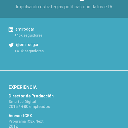
Impulsando estrategias políticas con datos e IA
emirodgar
+15k seguidores
@emirodgar
+4.3k seguidores
EXPERIENCIA
Director de Producción
Smartup Digital
2015 / +80 empleados
Asesor ICEX
Programa ICEX Next
2012