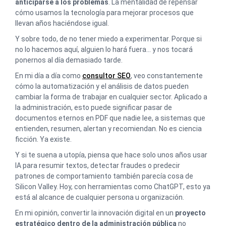
anticiparse a los problemas
. La mentalidad de repensar
cómo usamos la tecnología para mejorar procesos que
llevan años haciéndose igual.
Y sobre todo, de no tener miedo a experimentar. Porque si
no lo hacemos aquí, alguien lo hará fuera… y nos tocará
ponernos al día demasiado tarde.
En mi día a día como
consultor SEO
, veo constantemente
cómo la automatización y el análisis de datos pueden
cambiar la forma de trabajar en cualquier sector. Aplicado a
la administración, esto puede significar pasar de
documentos eternos en PDF que nadie lee, a sistemas que
entienden, resumen, alertan y recomiendan. No es ciencia
ficción. Ya existe.
Y si te suena a utopía, piensa que hace solo unos años usar
IA para resumir textos, detectar fraudes o predecir
patrones de comportamiento también parecía cosa de
Silicon Valley. Hoy, con herramientas como ChatGPT, esto ya
está al alcance de cualquier persona u organización.
En mi opinión, convertir la innovación digital en un
proyecto
estratégico dentro de la administración pública
no