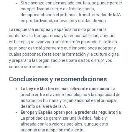
Si se avanza con demasiada cautela, se puede perder
competitividad frente a otras regiones,
desaprovechando el potencial transformador de la IA
en productividad, innovación y calidad de vida.
La respuesta europea y española ha sido priorizar la
confianza, la transparencia y la responsabilidad, aunque
esto implique avanzar a un ritmo más pausado. El reto es
gestionar estratégicamente qué innovaciones adoptar y
cuáles posponer, fortalecer la formación y la cultura digital,
y preparar a las organizaciones para saltos disruptivos
cuando sea necesario.
Conclusiones y recomendaciones
La Ley de Martec es más relevante que nunca
: La
brecha entre el avance tecnológico y la capacidad de
adaptación humana y organizacional es el principal
desafío de la era de la IA.
Europa y España optan por la prudencia regulatoria
:
La prioridad es garantizar una IA ética, fiable y
alineada con los valores sociales, aunque esto
suponga una adopción más lenta.