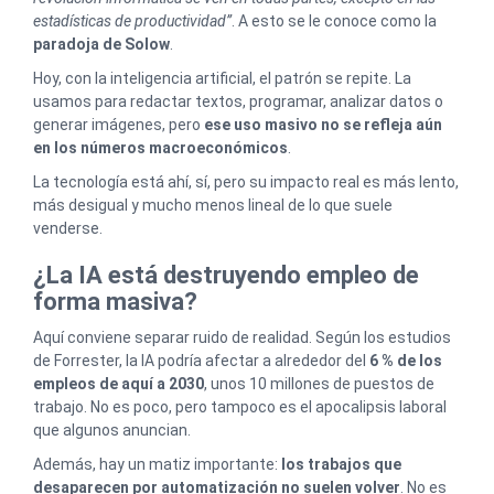
estadísticas de productividad”
. A esto se le conoce como la
paradoja de Solow
.
Hoy, con la inteligencia artificial, el patrón se repite. La
usamos para redactar textos, programar, analizar datos o
generar imágenes, pero
ese uso masivo no se refleja aún
en los números macroeconómicos
.
La tecnología está ahí, sí, pero su impacto real es más lento,
más desigual y mucho menos lineal de lo que suele
venderse.
¿La IA está destruyendo empleo de
forma masiva?
Aquí conviene separar ruido de realidad. Según los estudios
de Forrester, la IA podría afectar a alrededor del
6 % de los
empleos de aquí a 2030
, unos 10 millones de puestos de
trabajo. No es poco, pero tampoco es el apocalipsis laboral
que algunos anuncian.
Además, hay un matiz importante:
los trabajos que
desaparecen por automatización no suelen volver
. No es