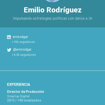
Emilio Rodríguez
Impulsando estrategias políticas con datos e IA
emirodgar
+15k seguidores
@emirodgar
+4.3k seguidores
EXPERIENCIA
Director de Producción
Smartup Digital
2015 / +80 empleados