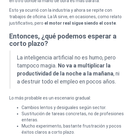
en otro donde la mano de obra es más barata.
Esto ya ocurrió con la industria y ahora se repite con
trabajos de oficina. La IA sirve, en ocasiones, como relato
justificativo, pero
el motor real sigue siendo el coste
.
Entonces, ¿qué podemos esperar a
corto plazo?
La inteligencia artificial no es humo, pero
tampoco magia.
No va a multiplicar la
productividad de la noche a la mañana
, ni
a destruir todo el empleo en pocos años.
Lo más probable es un escenario gradual:
Cambios lentos y desiguales según sector.
Sustitución de tareas concretas, no de profesiones
enteras.
Mucho experimento, bastante frustración y pocos
éxitos claros a corto plazo.