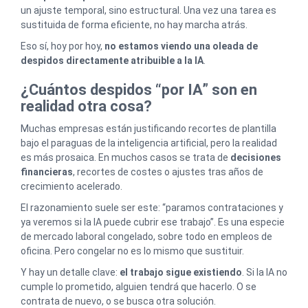
un ajuste temporal, sino estructural. Una vez una tarea es
sustituida de forma eficiente, no hay marcha atrás.
Eso sí, hoy por hoy,
no estamos viendo una oleada de
despidos directamente atribuible a la IA
.
¿Cuántos despidos “por IA” son en
realidad otra cosa?
Muchas empresas están justificando recortes de plantilla
bajo el paraguas de la inteligencia artificial, pero la realidad
es más prosaica. En muchos casos se trata de
decisiones
financieras
, recortes de costes o ajustes tras años de
crecimiento acelerado.
El razonamiento suele ser este: “paramos contrataciones y
ya veremos si la IA puede cubrir ese trabajo”. Es una especie
de mercado laboral congelado, sobre todo en empleos de
oficina. Pero congelar no es lo mismo que sustituir.
Y hay un detalle clave:
el trabajo sigue existiendo
. Si la IA no
cumple lo prometido, alguien tendrá que hacerlo. O se
contrata de nuevo, o se busca otra solución.