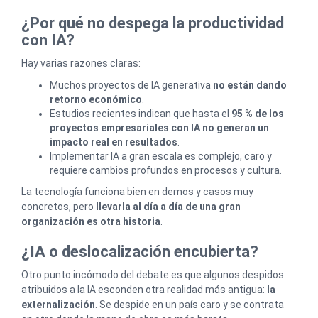
¿Por qué no despega la productividad
con IA?
Hay varias razones claras:
Muchos proyectos de IA generativa
no están dando
retorno económico
.
Estudios recientes indican que hasta el
95 % de los
proyectos empresariales con IA no generan un
impacto real en resultados
.
Implementar IA a gran escala es complejo, caro y
requiere cambios profundos en procesos y cultura.
La tecnología funciona bien en demos y casos muy
concretos, pero
llevarla al día a día de una gran
organización es otra historia
.
¿IA o deslocalización encubierta?
Otro punto incómodo del debate es que algunos despidos
atribuidos a la IA esconden otra realidad más antigua:
la
externalización
. Se despide en un país caro y se contrata