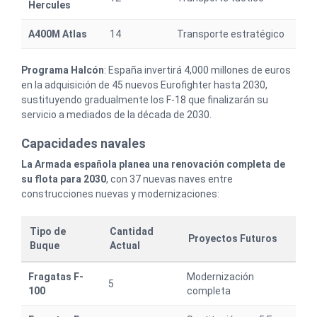
Hercules
A400M Atlas
14
Transporte estratégico
Programa Halcón
: España invertirá 4,000 millones de euros
en la adquisición de 45 nuevos Eurofighter hasta 2030,
sustituyendo gradualmente los F-18 que finalizarán su
servicio a mediados de la década de 2030.
Capacidades navales
La Armada española planea una renovación completa de
su flota para 2030
, con 37 nuevas naves entre
construcciones nuevas y modernizaciones:
Tipo de
Cantidad
Proyectos Futuros
Buque
Actual
Fragatas F-
Modernización
5
100
completa