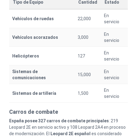
Tipo de Equipo
Cantidad
Estado
En
Vehículos de ruedas
22,000
servicio
En
Vehículos acorazados
3,000
servicio
En
Helicópteros
127
servicio
Sistemas de
En
15,000
comunicaciones
servicio
En
Sistemas de artillería
1,500
servicio
Carros de combate
España posee 327 carros de combate principales
: 219
Leopard 2E en servicio activo y 108 Leopard 2A4 en proceso
de modernización. El
Leopard 2E español
es considerado