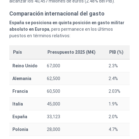
alcanzar los 40,457 millones de euros (2.48% del PIB).
Comparación internacional del gasto
España se posiciona en quinta posición en gasto militar
absoluto en Europa
, pero permanece en los últimos
puestos en términos relativos:
País
Presupuesto 2025 (M€)
PIB (%)
Reino Unido
67,000
2.3%
Alemania
62,500
2.4%
Francia
60,500
2.03%
Italia
45,000
1.9%
España
33,123
2.0%
Polonia
28,000
4.7%