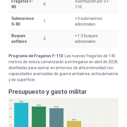
Fragatas F-
Sustitución por 5 F-
6
80
110
Submarinos
+3 submarinos
1
S-80
adicionales
Buques
+1-2 buques
2
anfibios
adicionales
Programa de Fragatas F-110
: Las nuevas fragatas de 145
metros de eslora comenzarán a entregarse en abril de 2028,
diseñadas para operar en entornos de alta intensidad con
capacidades avanzadas de guerra antiaérea, antisubmarina
y de superficie.
Presupuesto y gasto militar