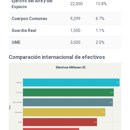
Ejército del Aire y del
22,000
15.8%
Espacio
Cuerpos Comunes
9,299
6.7%
Guardia Real
1,500
1.1%
UME
3,500
2.5%
Comparación internacional de efectivos