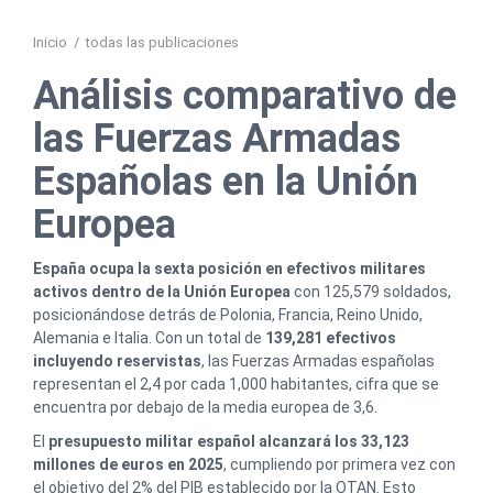
Inicio
/
todas las publicaciones
Análisis comparativo de
las Fuerzas Armadas
Españolas en la Unión
Europea
España ocupa la sexta posición en efectivos militares
activos dentro de la Unión Europea
con 125,579 soldados,
posicionándose detrás de Polonia, Francia, Reino Unido,
Alemania e Italia. Con un total de
139,281 efectivos
incluyendo reservistas
, las Fuerzas Armadas españolas
representan el 2,4 por cada 1,000 habitantes, cifra que se
encuentra por debajo de la media europea de 3,6.
El
presupuesto militar español alcanzará los 33,123
millones de euros en 2025
, cumpliendo por primera vez con
el objetivo del 2% del PIB establecido por la OTAN. Esto