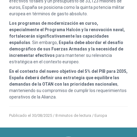
efectivos totales y un presupuesto de 33,123 millones de
euros, España se posiciona como la quinta potencia militar
europea en términos de gasto absoluto.
Los programas de modernización en curso,
especialmente el Programa Halcón y la renovación naval,
fortalecerán significativamente las capacidades
españolas
. Sin embargo,
España debe abordar el desafío
demográfico de sus Fuerzas Armadas y la necesidad de
incrementar efectivos
para mantener su relevancia
estratégica en el contexto europeo.
En el contexto del nuevo objetivo del 5% del PIB para 2035,
España deberá definir una estrategia que equilibre las
demandas de la OTAN con las prioridades nacionales
,
manteniendo su compromiso de cumplir los requerimientos
operativos de la Alianza.
Publicado el 30/08/2025
/ 8 minutos de lectura /
Europa