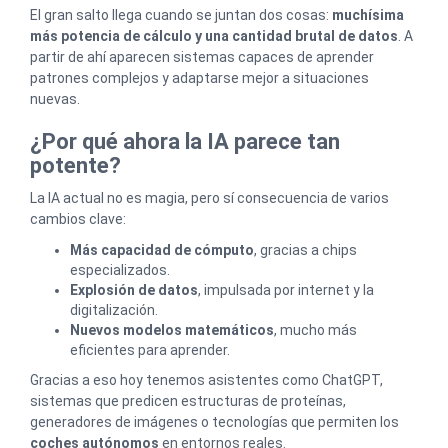
El gran salto llega cuando se juntan dos cosas:
muchísima
más potencia de cálculo y una cantidad brutal de datos
. A
partir de ahí aparecen sistemas capaces de aprender
patrones complejos y adaptarse mejor a situaciones
nuevas.
¿Por qué ahora la IA parece tan
potente?
La IA actual no es magia, pero sí consecuencia de varios
cambios clave:
Más capacidad de cómputo
, gracias a chips
especializados.
Explosión de datos
, impulsada por internet y la
digitalización.
Nuevos modelos matemáticos
, mucho más
eficientes para aprender.
Gracias a eso hoy tenemos asistentes como ChatGPT,
sistemas que predicen estructuras de proteínas,
generadores de imágenes o tecnologías que permiten los
coches autónomos
en entornos reales.