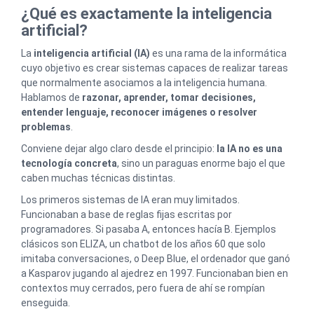
¿Qué es exactamente la inteligencia
artificial?
La
inteligencia artificial (IA)
es una rama de la informática
cuyo objetivo es crear sistemas capaces de realizar tareas
que normalmente asociamos a la inteligencia humana.
Hablamos de
razonar, aprender, tomar decisiones,
entender lenguaje, reconocer imágenes o resolver
problemas
.
Conviene dejar algo claro desde el principio:
la IA no es una
tecnología concreta
, sino un paraguas enorme bajo el que
caben muchas técnicas distintas.
Los primeros sistemas de IA eran muy limitados.
Funcionaban a base de reglas fijas escritas por
programadores. Si pasaba A, entonces hacía B. Ejemplos
clásicos son ELIZA, un chatbot de los años 60 que solo
imitaba conversaciones, o Deep Blue, el ordenador que ganó
a Kasparov jugando al ajedrez en 1997. Funcionaban bien en
contextos muy cerrados, pero fuera de ahí se rompían
enseguida.