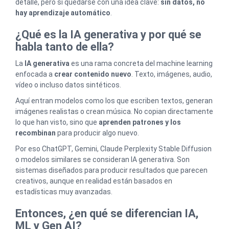
detalle, pero sí quedarse con una idea clave:
sin datos, no
hay aprendizaje automático
.
¿Qué es la IA generativa y por qué se
habla tanto de ella?
La
IA generativa
es una rama concreta del machine learning
enfocada a
crear contenido nuevo
. Texto, imágenes, audio,
vídeo o incluso datos sintéticos.
Aquí entran modelos como los que escriben textos, generan
imágenes realistas o crean música. No copian directamente
lo que han visto, sino que
aprenden patrones y los
recombinan
para producir algo nuevo.
Por eso ChatGPT, Gemini, Claude Perplexity Stable Diffusion
o modelos similares se consideran IA generativa. Son
sistemas diseñados para producir resultados que parecen
creativos, aunque en realidad están basados en
estadísticas muy avanzadas.
Entonces, ¿en qué se diferencian IA,
ML y Gen AI?