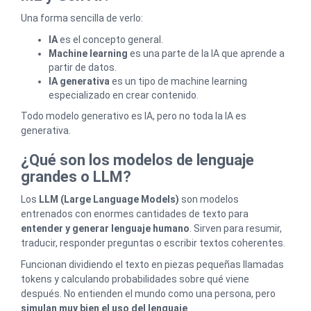
Una forma sencilla de verlo:
IA
es el concepto general.
Machine learning
es una parte de la IA que aprende a
partir de datos.
IA generativa
es un tipo de machine learning
especializado en crear contenido.
Todo modelo generativo es IA, pero no toda la IA es
generativa.
¿Qué son los modelos de lenguaje
grandes o LLM?
Los
LLM (Large Language Models)
son modelos
entrenados con enormes cantidades de texto para
entender y generar lenguaje humano
. Sirven para resumir,
traducir, responder preguntas o escribir textos coherentes.
Funcionan dividiendo el texto en piezas pequeñas llamadas
tokens y calculando probabilidades sobre qué viene
después. No entienden el mundo como una persona, pero
simulan muy bien el uso del lenguaje
.