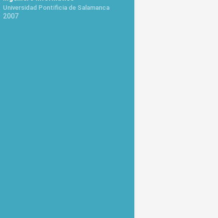
Universidad Pontificia de Salamanca
2007