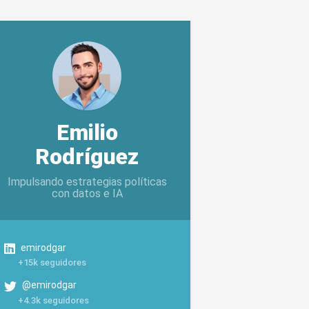
Emilio
Rodríguez
Impulsando estrategias políticas
con datos e IA
emirodgar
+15k seguidores
@emirodgar
+4.3k seguidores