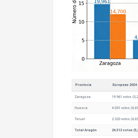
Provincia
Europeas 2024
Zaragoza
19.961 votos (5,
Huesca
4.031 votos (4,6
Teruel
2.520 votos (4,6
Total Aragón
26.512 votos (5