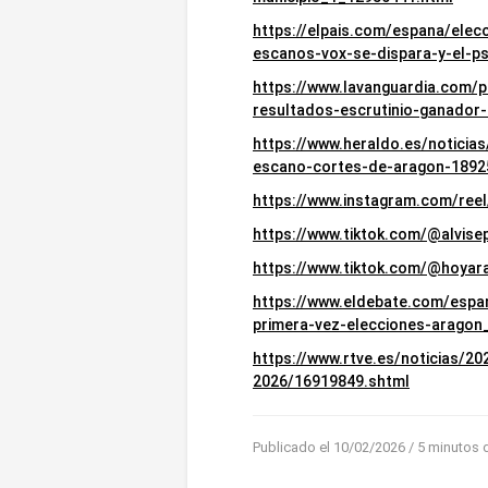
https://elpais.com/espana/ele
escanos-vox-se-dispara-y-el-ps
https://www.lavanguardia.com/
resultados-escrutinio-ganador-
https://www.heraldo.es/noticia
escano-cortes-de-aragon-1892
https://www.instagram.com/re
https://www.tiktok.com/@alvis
https://www.tiktok.com/@hoya
https://www.eldebate.com/espa
primera-vez-elecciones-aragon
https://www.rtve.es/noticias/2
2026/16919849.shtml
Publicado el 10/02/2026
/ 5 minutos 