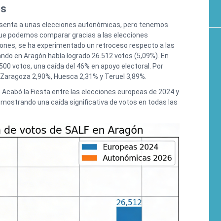
es
resenta a unas elecciones autonómicas, pero tenemos
que podemos comparar gracias a las elecciones
ones, se ha experimentado un retroceso respecto a las
ndo en Aragón había logrado 26.512 votos (5,09%). En
00 votos, una caída del 46% en apoyo electoral. Por
: Zaragoza 2,90%, Huesca 2,31% y Teruel 3,89%.
Acabó la Fiesta entre las elecciones europeas de 2024 y
mostrando una caída significativa de votos en todas las