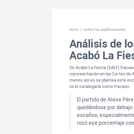
Inicio
/
todas las publicaciones
Análisis de l
Acabó La Fie
Se Acabó La Fiesta (SALF) fracas
representación en las Cortes de A
menos así es se plantea este es
no lo catalogaría como fracaso.
El partido de Alvise Pér
quedándose por debajo 
escaños, especialmente 
rozó ese porcentaje con