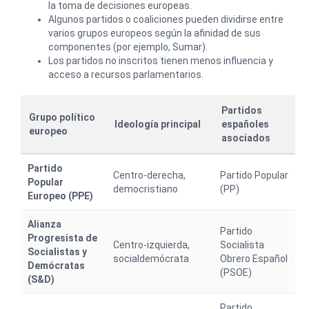
la toma de decisiones europeas.
Algunos partidos o coaliciones pueden dividirse entre
varios grupos europeos según la afinidad de sus
componentes (por ejemplo, Sumar).
Los partidos no inscritos tienen menos influencia y
acceso a recursos parlamentarios.
Partidos
Grupo político
Ideología principal
españoles
europeo
asociados
Partido
Centro-derecha,
Partido Popular
Popular
democristiano
(PP)
Europeo (PPE)
Alianza
Partido
Progresista de
Centro-izquierda,
Socialista
Socialistas y
socialdemócrata
Obrero Español
Demócratas
(PSOE)
(S&D)
Partido