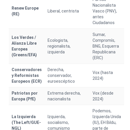
Nacionalista
Renew Europe
Liberal, centrista
Vasco (PNV),
(RE)
antes
Ciudadanos
Sumar,
Los Verdes /
Ecologista,
Compromís,
Alianza Libre
regionalista,
BNG, Esquerra
Europea
izquierda
Republicana
(Greens/EFA)
(ERC)
Conservadores
Derecha,
Vox (hasta
y Reformistas
conservador,
2024)
Europeos (ECR)
euroescéptico
Patriotas por
Extrema derecha,
Vox (desde
Europa (PfE)
nacionalista
2024)
Podemos,
La Izquierda
Izquierda,
Izquierda Unida
(The Left/GUE-
socialismo,
(IU), EH Bildu,
NGL)
comunismo
parte de