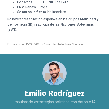
Podemos, IU, EH Bildu
: The Left
PNV
: Renew Europe
Se acabó la fiesta
: No inscritos
No hay representación española en los grupos
Identidad y
Democracia (ID)
ni
Europa de las Naciones Soberanas
(ESN)
.
Publicado el 15/05/2025
/ 1 minuto de lectura /
Europa
Emilio Rodríguez
Impulsando estrategias políticas con datos e IA