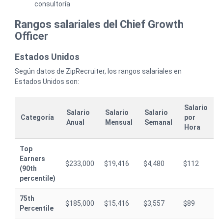
consultoría
Rangos salariales del Chief Growth
Officer
Estados Unidos
Según datos de ZipRecruiter, los rangos salariales en
Estados Unidos son:
Salario
Salario
Salario
Salario
Categoría
por
Anual
Mensual
Semanal
Hora
Top
Earners
$233,000
$19,416
$4,480
$112
(90th
percentile)
75th
$185,000
$15,416
$3,557
$89
Percentile