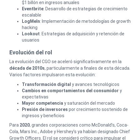
$1 billón en ingresos anuales
Eventbrite
: Desarrollo de estrategias de crecimiento
escalable
LogMeIn
: Implementación de metodologías de growth
hacking
Lookout
: Estrategias de adquisición y retención de
usuarios
Evolución del rol
La evolución del CGO se aceleró significativamente en la
década de 2010s
, particularmente a finales de esta década.
Varios factores impulsaron esta evolución:
Transformación digital
y avances tecnológicos
Cambios en comportamientos del consumidor
y
expectativas
Mayor competencia
y saturación del mercado
Presión de inversores
por crecimiento sostenido de
ingresos y beneficios
Para
2020
, grandes corporaciones como McDonald’s, Coca-
Cola, Mars Inc., Adobe y Hershey’s ya habían designado Chief
Growth Officers. El rol se consideró crítico para impulsar el