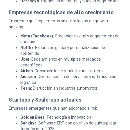
Hershey’s
: Expansión de marca y nuevos segmentos
Empresas tecnológicas de alto crecimiento
Empresas que implementaron estrategias de growth
hacking:
Meta (Facebook)
: Crecimiento viral y engagement de
usuarios
Netflix
: Expansión global y personalización de
contenido
Uber
: Escalamiento en múltiples mercados
geográficos
Airbnb
: Crecimiento de marketplace bilateral
Amazon
: Diversificación de servicios y optimización
logística
Tesla
: Disrupción en industria automotriz
Startups y Scale-ups actuales
Empresas emergentes que han adoptado el rol:
Golden Bees
: Tecnología e innovación
Sankhya
: Software ERP con objetivo de quintuplicar
tamaño para 2025