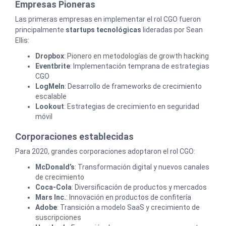
Empresas Pioneras
Las primeras empresas en implementar el rol CGO fueron
principalmente
startups tecnológicas
lideradas por Sean
Ellis:
Dropbox
: Pionero en metodologías de growth hacking
Eventbrite
: Implementación temprana de estrategias
CGO
LogMeIn
: Desarrollo de frameworks de crecimiento
escalable
Lookout
: Estrategias de crecimiento en seguridad
móvil
Corporaciones establecidas
Para 2020, grandes corporaciones adoptaron el rol CGO:
McDonald’s
: Transformación digital y nuevos canales
de crecimiento
Coca-Cola
: Diversificación de productos y mercados
Mars Inc.
: Innovación en productos de confitería
Adobe
: Transición a modelo SaaS y crecimiento de
suscripciones