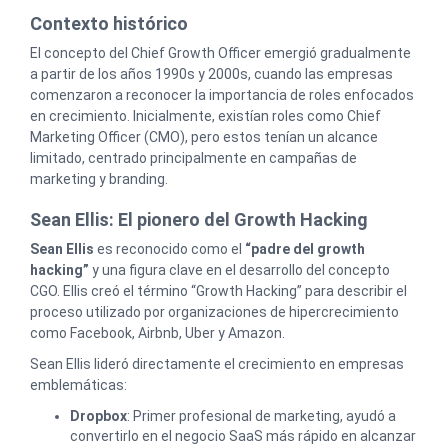
Contexto histórico
El concepto del Chief Growth Officer emergió gradualmente
a partir de los años 1990s y 2000s, cuando las empresas
comenzaron a reconocer la importancia de roles enfocados
en crecimiento. Inicialmente, existían roles como Chief
Marketing Officer (CMO), pero estos tenían un alcance
limitado, centrado principalmente en campañas de
marketing y branding.
Sean Ellis: El pionero del Growth Hacking
Sean Ellis
es reconocido como el
“padre del growth
hacking”
y una figura clave en el desarrollo del concepto
CGO. Ellis creó el término “Growth Hacking” para describir el
proceso utilizado por organizaciones de hipercrecimiento
como Facebook, Airbnb, Uber y Amazon.
Sean Ellis lideró directamente el crecimiento en empresas
emblemáticas:
Dropbox
: Primer profesional de marketing, ayudó a
convertirlo en el negocio SaaS más rápido en alcanzar