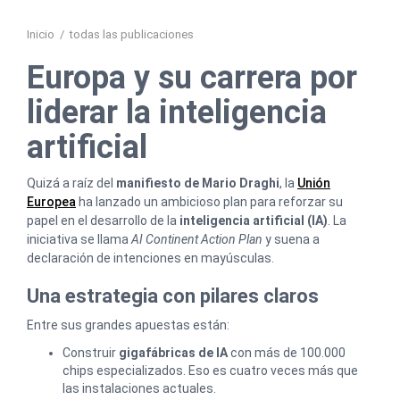
Inicio
/
todas las publicaciones
Europa y su carrera por
liderar la inteligencia
artificial
Quizá a raíz del
manifiesto de Mario Draghi
, la
Unión
Europea
ha lanzado un ambicioso plan para reforzar su
papel en el desarrollo de la
inteligencia artificial (IA)
. La
iniciativa se llama
AI Continent Action Plan
y suena a
declaración de intenciones en mayúsculas.
Una estrategia con pilares claros
Entre sus grandes apuestas están:
Construir
gigafábricas de IA
con más de 100.000
chips especializados. Eso es cuatro veces más que
las instalaciones actuales.