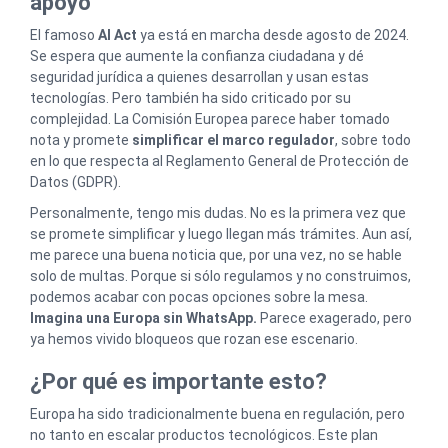
apoyo
El famoso
AI Act
ya está en marcha desde agosto de 2024.
Se espera que aumente la confianza ciudadana y dé
seguridad jurídica a quienes desarrollan y usan estas
tecnologías. Pero también ha sido criticado por su
complejidad. La Comisión Europea parece haber tomado
nota y promete
simplificar el marco regulador
, sobre todo
en lo que respecta al Reglamento General de Protección de
Datos (GDPR).
Personalmente, tengo mis dudas. No es la primera vez que
se promete simplificar y luego llegan más trámites. Aun así,
me parece una buena noticia que, por una vez, no se hable
solo de multas. Porque si sólo regulamos y no construimos,
podemos acabar con pocas opciones sobre la mesa.
Imagina una Europa sin WhatsApp.
Parece exagerado, pero
ya hemos vivido bloqueos que rozan ese escenario.
¿Por qué es importante esto?
Europa ha sido tradicionalmente buena en regulación, pero
no tanto en escalar productos tecnológicos. Este plan