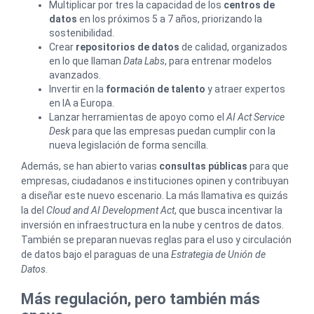
Multiplicar por tres la capacidad de los
centros de
datos
en los próximos 5 a 7 años, priorizando la
sostenibilidad.
Crear
repositorios de datos
de calidad, organizados
en lo que llaman
Data Labs
, para entrenar modelos
avanzados.
Invertir en la
formación de talento
y atraer expertos
en IA a Europa.
Lanzar herramientas de apoyo como el
AI Act Service
Desk
para que las empresas puedan cumplir con la
nueva legislación de forma sencilla.
Además, se han abierto varias
consultas públicas
para que
empresas, ciudadanos e instituciones opinen y contribuyan
a diseñar este nuevo escenario. La más llamativa es quizás
la del
Cloud and AI Development Act
, que busca incentivar la
inversión en infraestructura en la nube y centros de datos.
También se preparan nuevas reglas para el uso y circulación
de datos bajo el paraguas de una
Estrategia de Unión de
Datos
.
Más regulación, pero también más