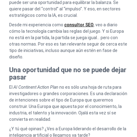
puede ser una oportunidad para equilibrar la balanza. Se
quiere pasar del “control” al “impulso”. Y eso, en sectores
estratégicos como la IA, es crucial.
Desde mi experiencia como
consultor SEO
, veo a diario
cómo la tecnología cambia las reglas del juego. Y si Europa
no está en la partida, la partida se juega igual… pero con
otras normas. Por eso es tan relevante seguir de cerca este
tipo de iniciativas, incluso aunque aún estén en fase de
diseño.
Una oportunidad que no se puede dejar
pasar
El
AI Continent Action Plan
no es sólo una hoja de ruta para
investigadores o grandes corporaciones. Es una declaración
de intenciones sobre el tipo de Europa que queremos
construir. Una Europa que apuesta por el conocimiento, la
industria, el talento y la innovación. Ojalá esta vez sí se
convierta en realidad.
¿Y tú qué opinas? ¿Ves a Europa liderando el desarrollo de la
inteligencia artificial o llegamos ya tarde?